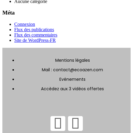
Aucune catégorie
Méta
Connexion
Flux des publications
Flux des commentaires
Site de WordPress-FR
Mentions légales
Mail : contact@ecoazen.com
Evénements
Accèdez aux 3 vidéos offertes